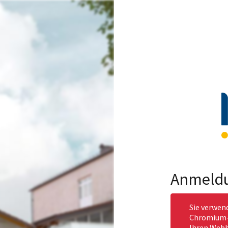
Anmeld
Sie verwen
Chromium-b
Ihren Webb