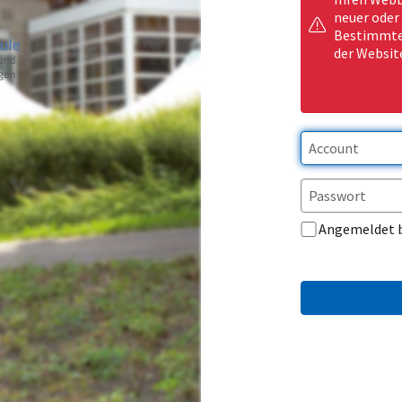
neuer oder
Bestimmte 
der Websit
Angemeldet 